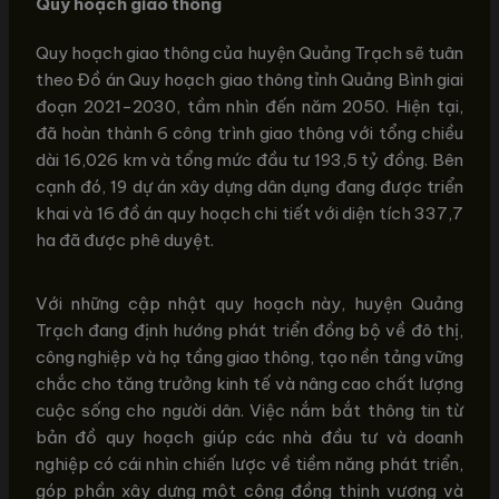
Quy hoạch giao thông
Quy hoạch giao thông của huyện Quảng Trạch sẽ tuân
theo Đồ án Quy hoạch giao thông tỉnh Quảng Bình giai
đoạn 2021-2030, tầm nhìn đến năm 2050. Hiện tại,
đã hoàn thành 6 công trình giao thông với tổng chiều
dài 16,026 km và tổng mức đầu tư 193,5 tỷ đồng. Bên
cạnh đó, 19 dự án xây dựng dân dụng đang được triển
khai và 16 đồ án quy hoạch chi tiết với diện tích 337,7
ha đã được phê duyệt.
Với những cập nhật quy hoạch này, huyện Quảng
Trạch đang định hướng phát triển đồng bộ về đô thị,
công nghiệp và hạ tầng giao thông, tạo nền tảng vững
chắc cho tăng trưởng kinh tế và nâng cao chất lượng
cuộc sống cho người dân. Việc nắm bắt thông tin từ
bản đồ quy hoạch giúp các nhà đầu tư và doanh
nghiệp có cái nhìn chiến lược về tiềm năng phát triển,
góp phần xây dựng một cộng đồng thịnh vượng và