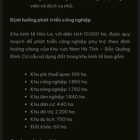
viên và dịch vụ nhỏ.
Định hướng phát triển công nghiệp
Khu kinh tế Hòn La, với diện tích 10.000 ha, được quy
hoạch để phát triển công nghiệp phụ trợ theo định
hướng chung của khu vực Nam Hà Tĩnh – Bắc Quảng
Bình. Cơ cấu sử dụng đất trong khu kinh tế bao gồm:
Khu phi thuế quan: 100 ha.
Khu công nghiệp: 1.890 ha.
Khu nông nghiệp: 1.760 ha.
Khu lâm nghiệp: 1.840 ha.
Khu dân cư: 440 ha.
Khu đô thị: 2.200 ha.
Khu du lịch: 700 ha.
Đất khác: 60 ha.