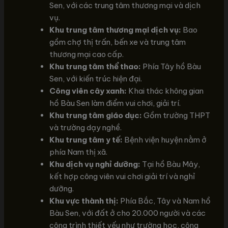
Sen, với các trung tâm thương mại và dịch
vụ.
Khu trung tâm thương mại dịch vụ:
Bao
gồm chợ thị trấn, bến xe và trung tâm
thương mại cao cấp.
Khu trung tâm thể thao:
Phía Tây hồ Bàu
Sen, với kiến trúc hiện đại.
Công viên cây xanh:
Khai thác không gian
hồ Bàu Sen làm điểm vui chơi, giải trí.
Khu trung tâm giáo dục:
Gồm trường THPT
và trường dạy nghề.
Khu trung tâm y tế:
Bệnh viện huyện nằm ở
phía Nam thị xã.
Khu dịch vụ nghỉ dưỡng:
Tại hồ Bàu Mây,
kết hợp công viên vui chơi giải trí và nghỉ
dưỡng.
Khu vực thành thị:
Phía Bắc, Tây và Nam hồ
Bàu Sen, với đất ở cho 20.000 người và các
công trình thiết yếu như trường học, công