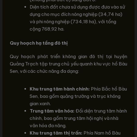
Diện tích đất chưa sử dụng được đưa vào sử
dụng cho mục đích nông nghiệp (34,74 ha)
và phi nông nghiệp (734,18 ha), với tổng
cộng 768,92 ha.
Quy hoạch hạ tầng đô thị
Quy hoạch phát triển không gian đô thị tại huyện
Quảng Trạch tập trung chủ yếu quanh khu vực hồ Bàu
Sen, với các chức năng đa dạng:
Khu trung tâm hành chính:
Phía Bắc hồ Bàu
Sen, bao gồm quảng trường và trục không
gian xanh.
Trung tâm văn hóa:
Đối diện trung tâm hành
chính, bao gồm trung tâm hội nghị và nhà
văn hóa đa năng.
Khu trung tâm thị trấn:
Phía Nam hồ Bàu