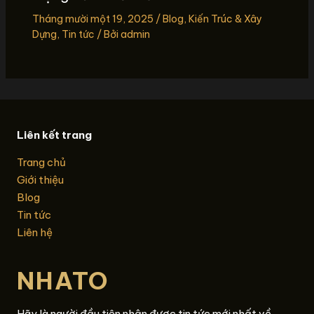
Tháng mười một 19, 2025
/
Blog
,
Kiến Trúc & Xây
Dựng
,
Tin tức
/ Bởi
admin
Liên kết trang
Trang chủ
Giới thiệu
Blog
Tin tức
Liên hệ
NHATO
Hãy là người đầu tiên nhận được tin tức mới nhất về