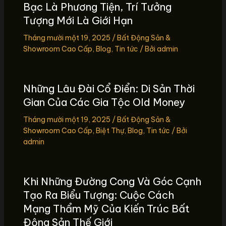
Bạc Là Phương Tiện, Trí Tưởng
Tượng Mới Là Giới Hạn
Tháng mười một 19, 2025
/
Bất Động Sản &
Showroom Cao Cấp
,
Blog
,
Tin tức
/ Bởi
admin
Những Lâu Đài Cổ Điển: Di Sản Thời
Gian Của Các Gia Tộc Old Money
Tháng mười một 19, 2025
/
Bất Động Sản &
Showroom Cao Cấp
,
Biệt Thự
,
Blog
,
Tin tức
/ Bởi
admin
Khi Những Đường Cong Và Góc Cạnh
Tạo Ra Biểu Tượng: Cuộc Cách
Mạng Thẩm Mỹ Của Kiến Trúc Bất
Động Sản Thế Giới