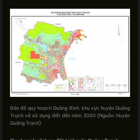
Bản đồ quy hoạch Quảng Bình, khu vực huyện Quảng
Trạch về sử dụng đất đến năm 2030 (Nguồn: Huyện
Quảng Trạch)