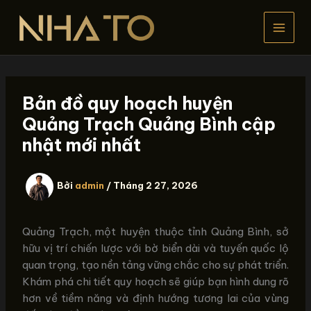
Nhảy
tới
nội
dung
Bản đồ quy hoạch huyện
Quảng Trạch Quảng Bình cập
nhật mới nhất
Bởi
admin
/
Tháng 2 27, 2026
Quảng Trạch, một huyện thuộc tỉnh Quảng Bình, sở
hữu vị trí chiến lược với bờ biển dài và tuyến quốc lộ
quan trọng, tạo nền tảng vững chắc cho sự phát triển.
Khám phá chi tiết quy hoạch sẽ giúp bạn hình dung rõ
hơn về tiềm năng và định hướng tương lai của vùng