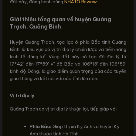
đất này, đồng hành cùng
NHATO Review
.
Giới thiệu tổng quan về huyện Quảng
Trạch, Quảng Bình
Huyện Quảng Trạch, tọa lạc ở phía Bắc tỉnh Quảng
Bình, là khu vực có vị trí địa lý chiến lược và tiềm năng
kinh tế đáng kể. Vùng đất này có tọa độ địa lý từ
17°42′ đến 17°59′ vĩ độ Bắc và 106°15′ đến 106°59′
kinh độ Đông, là giao điểm quan trọng của các tuyến
giao thông và kết nối với các tỉnh lân cận.
Vị trí địa lý
Quảng Trạch có vị trí địa lý thuận lợi, tiếp giáp với:
Phía Bắc:
Giáp thị xã Kỳ Anh và huyện Kỳ
Anh thuộc tỉnh Hà Tĩnh.