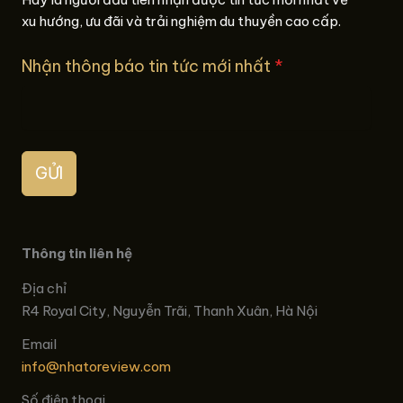
xu hướng, ưu đãi và trải nghiệm du thuyền cao cấp.
Nhận thông báo tin tức mới nhất
*
GỬI
Thông tin liên hệ
Địa chỉ
R4 Royal City, Nguyễn Trãi, Thanh Xuân, Hà Nội
Email
info@nhatoreview.com
Số điện thoại