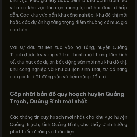
khu vực. Mức giá này được xem là khá cạnh tranh so
với các khu vực lân cận, mang lại cơ hội đầu tư hấp
dẫn. Các khu vực gần khu công nghiệp, khu đô thị mới
hoặc các dự án hạ tầng trọng điểm thường có mức giá
cao hơn.
Với sự đầu tư liên tục vào hạ tầng, huyện Quảng
Trạch được kỳ vọng sẽ trở thành một trung tâm kinh
tế, thu hút các dự án bất động sản mới như khu đô thị,
khu công nghiệp và khu du lịch sinh thái, từ đó nâng
cao giá trị bất động sản và tiềm năng đầu tư.
Cập nhật bản đồ quy hoạch huyện Quảng
Trạch, Quảng Bình mới nhất
Các thông tin quy hoạch mới nhất cho khu vực huyện
Quảng Trạch, tỉnh Quảng Bình, cho thấy định hướng
phát triển rõ ràng và toàn diện.