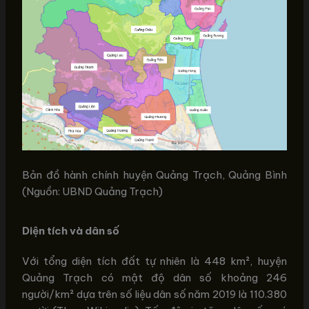
Bản đồ hành chính huyện Quảng Trạch, Quảng Bình
(Nguồn: UBND Quảng Trạch)
Diện tích và dân số
Với tổng diện tích đất tự nhiên là 448 km², huyện
Quảng Trạch có mật độ dân số khoảng 246
người/km² dựa trên số liệu dân số năm 2019 là 110.380