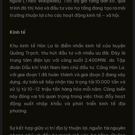
người (Theo: Wikipedia). Tốc độ gia tăng dân số, quá
trình đô thị hóa và đầu tư vào hạ tầng đang tạo ra môi
trường thuận lợi cho các hoạt động kinh tế – xã hội.
Kinh tế
Khu kinh tế Hòn La là điểm nhấn kinh tế của huyện
Quảng Trạch, thu hút đầu tư với nhiều ưu đãi. Đây là
trung tâm điện lực với công suất 2.400MW, do Tập
đoàn Dầu khí Việt Nam làm chủ đầu tư. Cảng Hòn La,
với giai đoạn 1 đã hoàn thành và giai đoạn 2 đang xây
dựng, dự kiến sẽ tiếp nhận tàu trọng tải 10.000 tấn và
xử lý từ 10-12 triệu tấn hàng hóa mỗi năm. Cảng biển
này đóng vai trò quan trọng trong việc thúc đẩy hoạt
động xuất nhập khẩu và phát triển kinh tế địa
phương.
Sự kết hợp giữa vị trí địa lý thuận lợi, nguồn tài nguyên