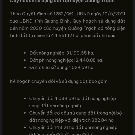
Quy hoạch sử dụng đất tại huyện Quảng Trạch
Theo Quyết định số 1283/QĐ-UBND ngày 10/5/2021
của UBND tỉnh Quảng Bình, Quy hoạch sử dụng đất
đến năm 2030 của huyện Quảng Trạch có tổng diện
tích đất tự nhiên là 44.661,12 ha, phân bổ như sau:
Đất nông nghiệp: 31.190,65 ha.
Đất phi nông nghiệp: 12.440,88 ha.
Đất chưa sử dụng: 1.029,59 ha.
Kế hoạch chuyển đổi và sử dụng đất bao gồm:
Chuyển đổi 4.039,59 ha đất nông nghiệp
sang đất phi nông nghiệp.
Chuyển đổi cơ cấu sử dụng đất trong nội bộ
đất nông nghiệp với diện tích 382,84 ha.
Chuyển đổi 143,21 ha đất phi nông nghiệp
(không phải đất ở) sang đất ở.