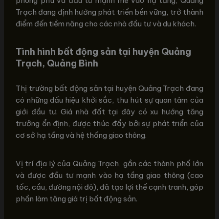
phong phú và đầu tư mạnh mẽ vào hạ tầng, Quảng
Trạch đang định hướng phát triển bền vững, trở thành
điểm đến tiềm năng cho các nhà đầu tư và du khách.
Tình hình bất động sản tại huyện Quảng
Trạch, Quảng Bình
Thị trường bất động sản tại huyện Quảng Trạch đang
có những dấu hiệu khởi sắc, thu hút sự quan tâm của
giới đầu tư. Giá nhà đất tại đây có xu hướng tăng
trưởng ổn định, được thúc đẩy bởi sự phát triển của
cơ sở hạ tầng và hệ thống giao thông.
Vị trí địa lý của Quảng Trạch, gần các thành phố lớn
và được đầu tư mạnh vào hạ tầng giao thông (cao
tốc, cầu, đường nội đô), đã tạo lợi thế cạnh tranh, góp
phần làm tăng giá trị bất động sản.