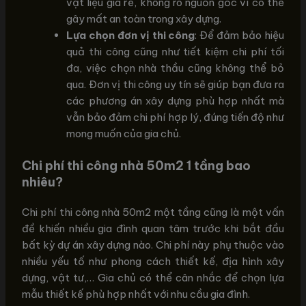
vật liệu giá rẻ, không rõ nguồn gốc vì có thể
gây mất an toàn trong xây dựng.
Lựa chọn đơn vị thi công
: Để đảm bảo hiệu
quả thi công cũng như tiết kiệm chi phí tối
đa, việc chọn nhà thầu cũng không thể bỏ
qua. Đơn vị thi công uy tín sẽ giúp bạn đưa ra
các phương án xây dựng phù hợp nhất mà
vẫn bảo đảm chi phí hợp lý, đúng tiến độ như
mong muốn của gia chủ.
Chi phí thi công nhà 50m2 1 tầng bao
nhiêu?
Chi phí thi công nhà 50m2 một tầng cũng là một vấn
đề khiến nhiều gia đình quan tâm trước khi bắt đầu
bất kỳ dự án xây dựng nào. Chi phí này phụ thuộc vào
nhiều yếu tố như phong cách thiết kế, địa hình xây
dựng, vật tư,… Gia chủ có thể cân nhắc để chọn lựa
mẫu thiết kế phù hợp nhất với nhu cầu gia đình.