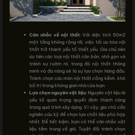
Cân nhắc về nội thất
: Với diện tích 50m2
một tầng không rộng rãi, việc tối ưu hóa nội
thất trở thành yếu tố thiết yếu. Gia chủ nên
ưu tiên các loại nội thất căn bản, nhỏ gọn và
tránh sự rườm rà, trong đó nội thất thông
minh và đa năng sẽ là sự lựa chọn hàng đầu.
Tránh chọn các món nội thất cồng kềnh, khó
bố trí trong không gian nhà của bạn.
Lựa chọn nguyên vật liệu
: Nguyên vật liệu là
yếu tố quan trọng quyết định thành công
trong quá trình xây dựng. Vì vậy, gia chủ cần
nghiên cứu kỹ để chọn lựa chất liệu phù hợp
nhất. Để tiết kiệm, bạn có thể cân nhắc vật
liệu tầm trung về giá. Tuyệt đối tránh chọn