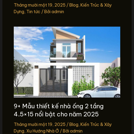
Tháng mười một 19, 2025
/
Blog
,
Kiến Trúc & Xây
Dựng
,
Tin tức
/ Bởi
admin
9+ Mẫu thiết kế nhà ống 2 tầng
4.5×15 nổi bật cho năm 2025
Tháng mười một 19, 2025
/
Blog
,
Kiến Trúc & Xây
Dựng
,
Xu Hướng Nhà Ở
/ Bởi
admin