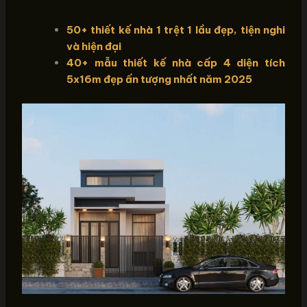
50+ thiết kế nhà 1 trệt 1 lầu đẹp, tiện nghi
và hiện đại
40+ mẫu thiết kế nhà cấp 4 diện tích
5x16m đẹp ấn tượng nhất năm 2025