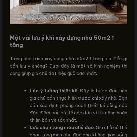
Một vài lưu ý khi xây dựng nhà 50m2 1
tầng
Trong quá trình xây dựng nhà 50m2 1 tầng, có điều gì
cần lưu ý không? Dưới đây là một số kinh nghiệm thi
công giúp gia chủ đạt hiệu quả cao nhất.
Lên ý tưởng thiết kế
: Đây là bước đầu tiên
gia chủ cần thực hiện trước khi xây nhà. Bạn
cần xác định phong cách thiết kế cùng các
đặc điểm cần có để các đơn vị thi công hoàn
thiện bản vẽ tốt nhất.
Lựa chọn tông màu chủ đạo
: Gia chủ có thể
chọn tông màu chủ đạo cho không gian sống