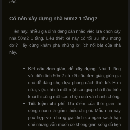
nhé.
Có nên xây dựng nhà 50m2 1 tầng?
Hiện nay, nhiều gia đình đang cân nhắc việc lựa chọn xây
nhà 50m2 1 tầng. Liệu thiết kế này có tối ưu như mong
đợi? Hãy cùng khám phá những lợi ích nổi bật của nhà
này.
Kết cấu đơn giản, dễ xây dựng
: Nhà 1 tầng
với diện tích 50m2 có kết cấu đơn giản, giúp gia
chủ dễ dàng chọn lựa phong cách thiết kế. Hơn
nữa, việc chỉ có một mặt sàn giúp nhà thầu triển
khai thi công một cách hiệu quả và nhanh chóng.
Tiết kiệm chi phí
: Ưu điểm của thời gian thi
công nhanh là giảm thiểu chi phí. Mẫu nhà này
phù hợp với những gia đình có ngân sách hạn
chế nhưng vẫn muốn có không gian sống đủ tiện