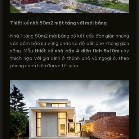
Thiết kế nhà 50m2 một tầng với mái bằng
Nhà 1 tầng 50m2 mái bằng có kết cấu đơn giản nhưng
vẫn đảm bảo sự vững chắc và độ bền cho không gian
sống. Mẫu
thiết kế nhà cấp 4 diện tích 5x10m
này
thích hợp với gia đình ở thành phố và ngoại ô, theo
phong cách hiện đại và tối giản.