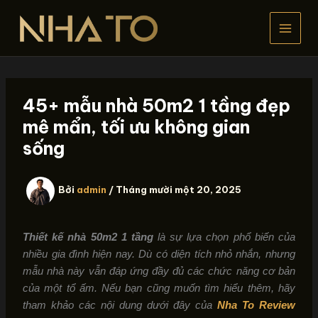
Nhảy
tới
nội
dung
45+ mẫu nhà 50m2 1 tầng đẹp
mê mẩn, tối ưu không gian
sống
Bởi
admin
/
Tháng mười một 20, 2025
Thiết kế nhà 50m2 1 tầng
là sự lựa chọn phổ biến của
nhiều gia đình hiện nay. Dù có diện tích nhỏ nhắn, nhưng
mẫu nhà này vẫn đáp ứng đầy đủ các chức năng cơ bản
của một tổ ấm. Nếu bạn cũng muốn tìm hiểu thêm, hãy
tham khảo các nội dung dưới đây của
Nha To Review