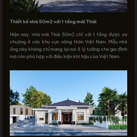
Thiết kế nhà 50m2 với 1 tầng mái Thái
Hiện nay, nhà mái Thái 50m2 chỉ với 1 tầng được ưa
chuộng ở các khu vực nông thôn Việt Nam. Mẫu nhà
ống này không chỉ mang lại nơi ở lý tưởng cho gia đình
mà còn phù hợp với điều kiện khí hậu của Việt Nam.