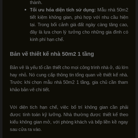
thành.
Tối ưu hóa diện tích sử dụng:
Mẫu nhà 50m2
tiết kiệm không gian, phù hợp với nhu cầu hiện
tại. Trong bối cảnh giá đất ngày càng tăng cao,
đây là lựa chọn lý tưởng cho những gia đình có
kinh phí hạn chế.
Bản vẽ thiết kế nhà 50m2 1 tầng
Bản vẽ là yếu tố cần thiết cho mọi công trình nhà ở, dù lớn
hay nhỏ. Nó cung cấp thông tin tổng quan về thiết kế nhà.
Trước khi chọn mẫu nhà 50m2 1 tầng, gia chủ cần tham
khảo bản vẽ chi tiết.
Với diện tích hạn chế, việc bố trí không gian cần phải
được tính toán kỹ lưỡng. Nhà thường được thiết kế theo
kiểu không gian mở, với phòng khách và bếp liền kề ngay
sau cửa ra vào.