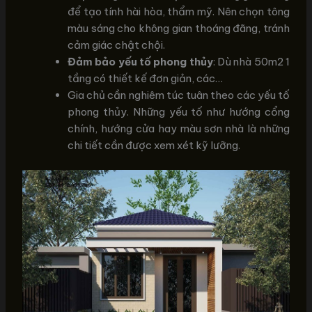
để tạo tính hài hòa, thẩm mỹ. Nên chọn tông
màu sáng cho không gian thoáng đãng, tránh
cảm giác chật chội.
Đảm bảo yếu tố phong thủy
: Dù nhà 50m2 1
tầng có thiết kế đơn giản, các…
Gia chủ cần nghiêm túc tuân theo các yếu tố
phong thủy. Những yếu tố như hướng cổng
chính, hướng cửa hay màu sơn nhà là những
chi tiết cần được xem xét kỹ lưỡng.