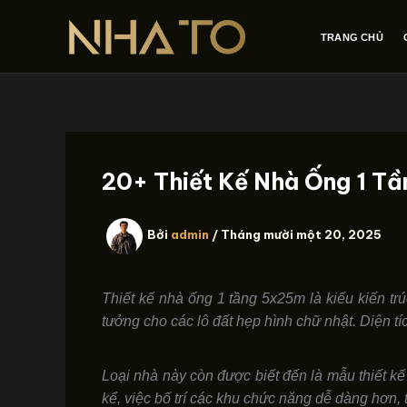
Nhảy
tới
TRANG CHỦ
nội
dung
20+ Thiết Kế Nhà Ống 1 T
Bởi
admin
/
Tháng mười một 20, 2025
Thiết kế nhà ống 1 tầng 5x25m là kiểu kiến trú
tưởng cho các lô đất hẹp hình chữ nhật. Diện t
Loại nhà này còn được biết đến là mẫu thiết kế 
kể, việc bố trí các khu chức năng dễ dàng hơn,