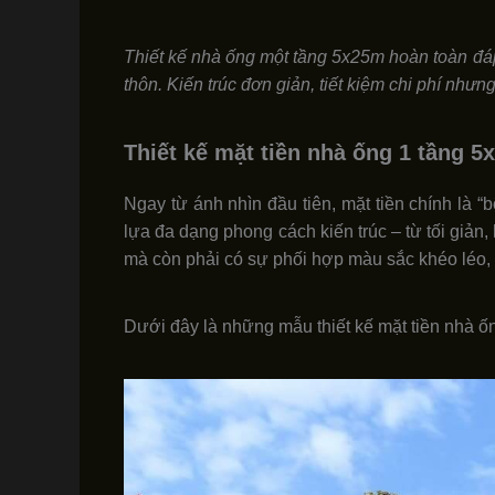
Thiết kế nhà ống một tầng 5x25m hoàn toàn đáp
thôn. Kiến trúc đơn giản, tiết kiệm chi phí n
Thiết kế mặt tiền nhà ống 1 tầng 5
Ngay từ ánh nhìn đầu tiên, mặt tiền chính là 
lựa đa dạng phong cách kiến trúc – từ tối giản, 
mà còn phải có sự phối hợp màu sắc khéo léo, t
Dưới đây là những mẫu thiết kế mặt tiền nhà 