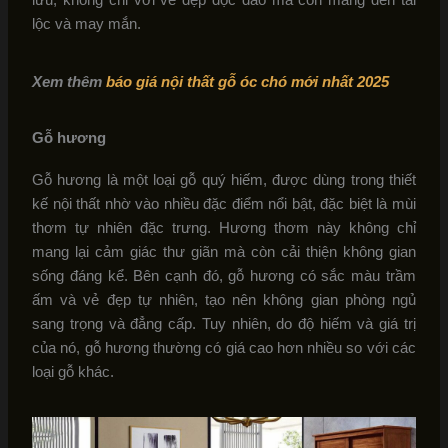
lộc và may mắn.
Xem thêm
báo giá nội thất gỗ óc chó mới nhất 2025
Gỗ hương
Gỗ hương là một loại gỗ quý hiếm, được dùng trong thiết
kế nội thất nhờ vào nhiều đặc điểm nổi bật, đặc biệt là mùi
thơm tự nhiên đặc trưng. Hương thơm này không chỉ
mang lại cảm giác thư giãn mà còn cải thiện không gian
sống đáng kể. Bên cạnh đó, gỗ hương có sắc màu trầm
ấm và vẻ đẹp tự nhiên, tạo nên không gian phòng ngủ
sang trọng và đẳng cấp. Tuy nhiên, do độ hiếm và giá trị
của nó, gỗ hương thường có giá cao hơn nhiều so với các
loại gỗ khác.