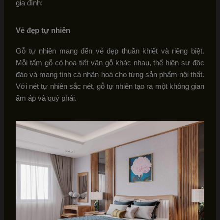
gia đình:
Vẻ đẹp tự nhiên
Gỗ tự nhiên mang đến vẻ đẹp thuần khiết và riêng biệt.
Mỗi tấm gỗ có họa tiết vân gỗ khác nhau, thể hiện sự độc
đáo và mang tính cá nhân hoá cho từng sản phẩm nội thất.
Với nét tự nhiên sắc nét, gỗ tự nhiên tạo ra một không gian
ấm áp và quý phái.