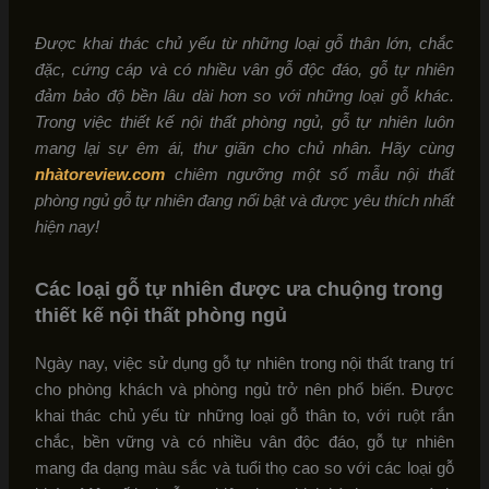
Được khai thác chủ yếu từ những loại gỗ thân lớn, chắc
đặc, cứng cáp và có nhiều vân gỗ độc đáo, gỗ tự nhiên
đảm bảo độ bền lâu dài hơn so với những loại gỗ khác.
Trong việc thiết kế nội thất phòng ngủ, gỗ tự nhiên luôn
mang lại sự êm ái, thư giãn cho chủ nhân. Hãy cùng
nhàtoreview.com
chiêm ngưỡng một số mẫu nội thất
phòng ngủ gỗ tự nhiên đang nổi bật và được yêu thích nhất
hiện nay!
Các loại gỗ tự nhiên được ưa chuộng trong
thiết kế nội thất phòng ngủ
Ngày nay, việc sử dụng gỗ tự nhiên trong nội thất trang trí
cho phòng khách và phòng ngủ trở nên phổ biến. Được
khai thác chủ yếu từ những loại gỗ thân to, với ruột rắn
chắc, bền vững và có nhiều vân độc đáo, gỗ tự nhiên
mang đa dạng màu sắc và tuổi thọ cao so với các loại gỗ