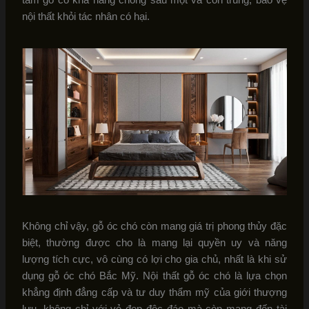
nội thất khỏi tác nhân có hại.
Không chỉ vậy, gỗ óc chó còn mang giá trị phong thủy đặc
biệt, thường được cho là mang lại quyền uy và năng
lượng tích cực, vô cùng có lợi cho gia chủ, nhất là khi sử
dụng gỗ óc chó Bắc Mỹ. Nội thất gỗ óc chó là lựa chọn
khẳng định đẳng cấp và tư duy thẩm mỹ của giới thượng
lưu, không chỉ với vẻ đẹp độc đáo mà còn mang đến tài