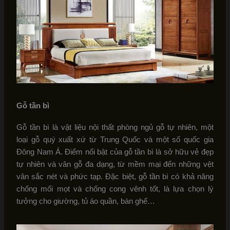
Gỗ tần bì
Gỗ tần bì là vật liệu nội thất phòng ngủ gỗ tự nhiên, một
loại gỗ quý xuất xứ từ Trung Quốc và một số quốc gia
Đông Nam Á. Điểm nổi bật của gỗ tần bì là sở hữu vẻ đẹp
tự nhiên và vân gỗ đa dạng, từ mềm mại đến những vệt
vân sắc nét và phức tạp. Đặc biệt, gỗ tần bì có khả năng
chống mối mọt và chống cong vênh tốt, là lựa chọn lý
tưởng cho giường, tủ áo quần, bàn ghế…