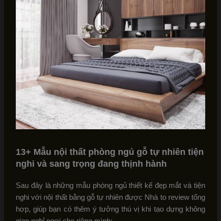
13+ Mẫu nội thất phòng ngủ gỗ tự nhiên tiện
nghi và sang trọng đang thịnh hành
Sau đây là những mẫu phòng ngủ thiết kế đẹp mắt và tiện
nghi với nội thất bằng gỗ tự nhiên được Nhà to review tổng
hợp, giúp bạn có thêm ý tưởng thú vị khi tạo dựng không
gian nghỉ ngơi cho riêng mình: