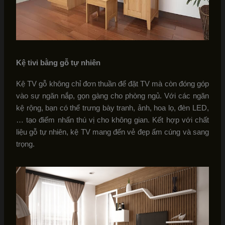
Kệ tivi bằng gỗ tự nhiên
Kệ TV gỗ không chỉ đơn thuần để đặt TV mà còn đóng góp
vào sự ngăn nắp, gọn gàng cho phòng ngủ. Với các ngăn
kệ rộng, bạn có thể trưng bày tranh, ảnh, hoa lọ, đèn LED,
… tạo điểm nhấn thú vị cho không gian. Kết hợp với chất
liệu gỗ tự nhiên, kệ TV mang đến vẻ đẹp ấm cúng và sang
trọng.