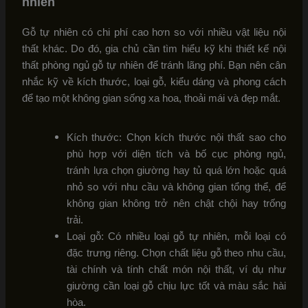
nhiên
Gỗ tự nhiên có chi phí cao hơn so với nhiều vật liệu nội
thất khác. Do đó, gia chủ cần tìm hiểu kỹ khi thiết kế nội
thất phòng ngủ gỗ tự nhiên để tránh lãng phí. Bạn nên cân
nhắc kỹ về kích thước, loại gỗ, kiểu dáng và phong cách
để tạo một không gian sống xa hoa, thoải mái và đẹp mắt.
Kích thước: Chọn kích thước nội thất sao cho
phù hợp với diện tích và bố cục phòng ngủ,
tránh lựa chọn giường hay tủ quá lớn hoặc quá
nhỏ so với nhu cầu và không gian tổng thể, để
không gian không trở nên chật chội hay trống
trải.
Loại gỗ: Có nhiều loại gỗ tự nhiên, mỗi loại có
đặc trưng riêng. Chọn chất liệu gỗ theo nhu cầu,
tài chính và tính chất món nội thất, ví dụ như
giường cần loại gỗ chịu lực tốt và màu sắc hài
hòa.