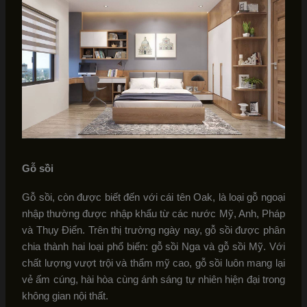
Gỗ sồi
Gỗ sồi, còn được biết đến với cái tên Oak, là loại gỗ ngoại
nhập thường được nhập khẩu từ các nước Mỹ, Anh, Pháp
và Thụy Điển. Trên thị trường ngày nay, gỗ sồi được phân
chia thành hai loại phổ biến: gỗ sồi Nga và gỗ sồi Mỹ. Với
chất lượng vượt trội và thẩm mỹ cao, gỗ sồi luôn mang lại
vẻ ấm cúng, hài hòa cùng ánh sáng tự nhiên hiện đại trong
không gian nội thất.