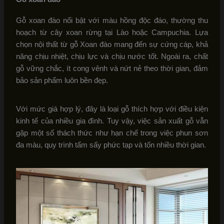
Gỗ xoan đào nổi bật với màu hồng độc đáo, thường thu
hoạch từ cây xoan rừng tại Lào hoặc Campuchia. Lựa
chọn nội thất từ gỗ Xoan đào mang đến sự cứng cáp, khả
năng chịu nhiệt, chịu lực và chịu nước tốt. Ngoài ra, chất
gỗ vững chắc, ít cong vênh và nứt nẻ theo thời gian, đảm
bảo sản phẩm luôn bền đẹp.
Với mức giá hợp lý, đây là loại gỗ thích hợp với điều kiện
kinh tế của nhiều gia đình. Tuy vậy, việc sản xuất gỗ vẫn
gặp một số thách thức như hạn chế trong việc phun sơn
đa màu, quy trình tẩm sấy phức tạp và tốn nhiều thời gian.