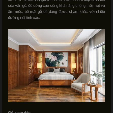
của vân gỗ, độ cứng cao cùng khả năng chống mối mọt và
ẩm mốc, bề mặt gỗ dễ dàng được chạm khắc với nhiều
đường nét tinh xảo.
Gỗ xoan đào